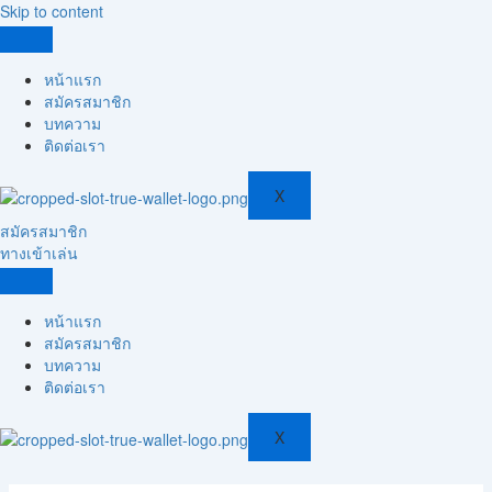
Skip to content
หน้าแรก
สมัครสมาชิก
บทความ
ติดต่อเรา
X
สมัครสมาชิก
ทางเข้าเล่น
หน้าแรก
สมัครสมาชิก
บทความ
ติดต่อเรา
X