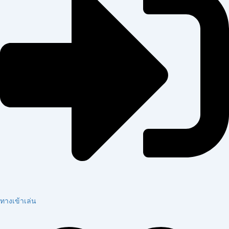
ทางเข้าเล่น