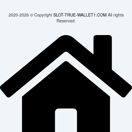
2020-2026 © Copyright
SLOT-TRUE-WALLET1.COM
All rights
Reserved.