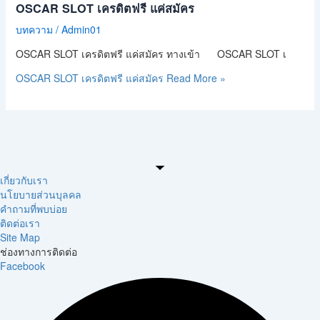
OSCAR SLOT เครดิตฟรี แค่สมัคร
บทความ
/
Admin01
OSCAR SLOT เครดิตฟรี แค่สมัคร ทางเข้า OSCAR SLOT เ
OSCAR SLOT เครดิตฟรี แค่สมัคร
Read More »
เกี่ยวกับเรา
นโยบายส่วนบุลคล
คำถามที่พบบ่อย
ติดต่อเรา
Site Map
ช่องทางการติดต่อ
Facebook