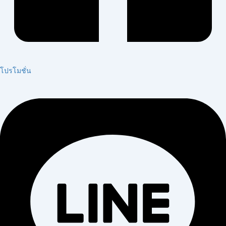
โปรโมชั่น