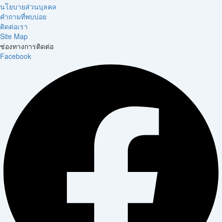
นโยบายส่วนบุลคล
คำถามที่พบบ่อย
ติดต่อเรา
Site Map
ช่องทางการติดต่อ
Facebook