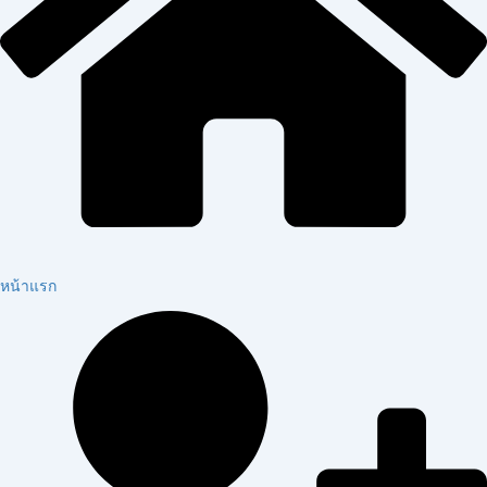
หน้าแรก