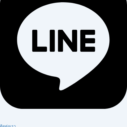
ติดต่อเรา