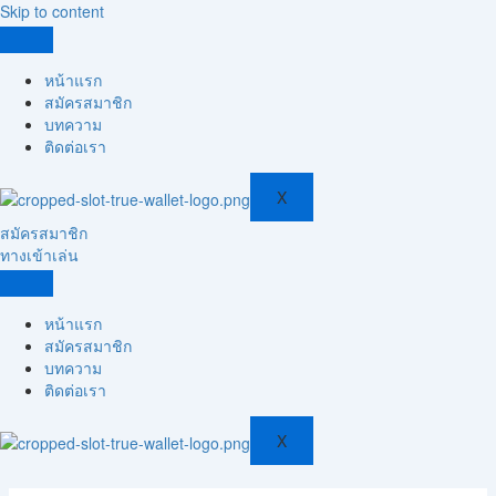
Skip to content
หน้าแรก
สมัครสมาชิก
บทความ
ติดต่อเรา
X
สมัครสมาชิก
ทางเข้าเล่น
หน้าแรก
สมัครสมาชิก
บทความ
ติดต่อเรา
X