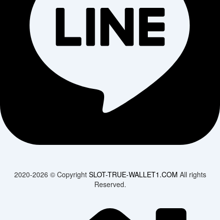
2020-2026 © Copyright
SLOT-TRUE-WALLET1.COM
All rights
Reserved.