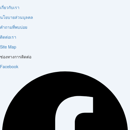
เกี่ยวกับเรา
นโยบายส่วนบุลคล
คำถามที่พบบ่อย
ติดต่อเรา
Site Map
ช่องทางการติดต่อ
Facebook