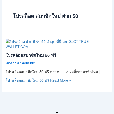
โปรสล็อต สมาชิกใหม่ ฝาก 50
โปรสล็อตสมาชิกใหม่ 50 ฟรี
บทความ
/
Admin01
โปรสล็อตสมาชิกใหม่ 50 ฟรี ล่าสุด โปรสล็อตสมาชิกใหม […]
โปรสล็อตสมาชิกใหม่ 50 ฟรี
Read More »