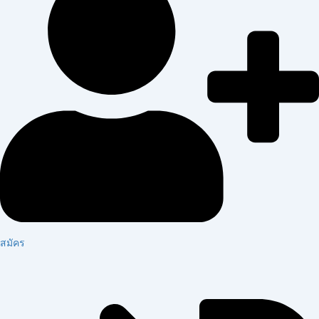
สมัคร