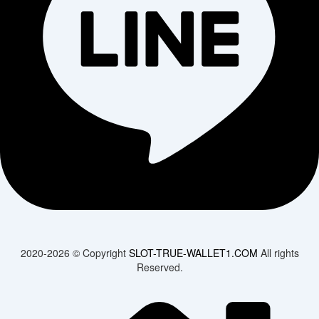
2020-2026 © Copyright
SLOT-TRUE-WALLET1.COM
All rights
Reserved.