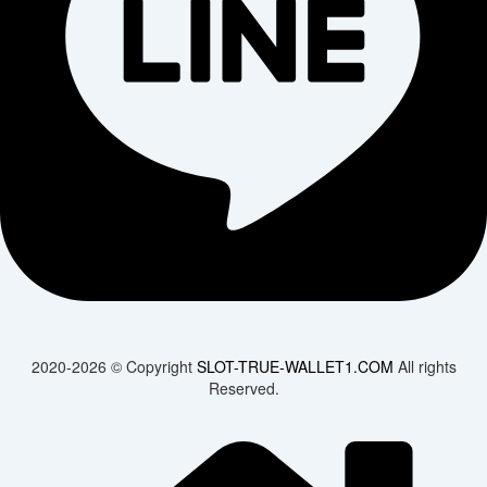
2020-2026 © Copyright
SLOT-TRUE-WALLET1.COM
All rights
Reserved.