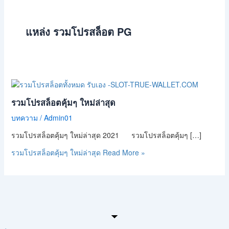
แหล่ง รวมโปรสล็อต PG
รวมโปรสล็อตคุ้มๆ ใหม่ล่าสุด
บทความ
/
Admin01
รวมโปรสล็อตคุ้มๆ ใหม่ล่าสุด 2021 รวมโปรสล็อตคุ้มๆ […]
รวมโปรสล็อตคุ้มๆ ใหม่ล่าสุด
Read More »