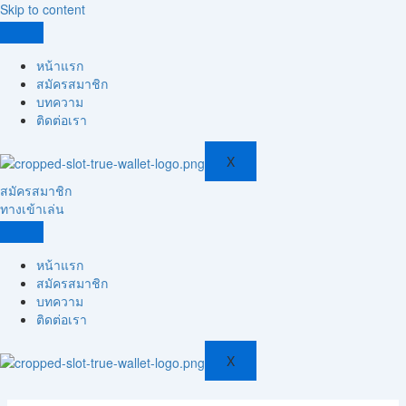
Skip to content
หน้าแรก
สมัครสมาชิก
บทความ
ติดต่อเรา
X
สมัครสมาชิก
ทางเข้าเล่น
หน้าแรก
สมัครสมาชิก
บทความ
ติดต่อเรา
X