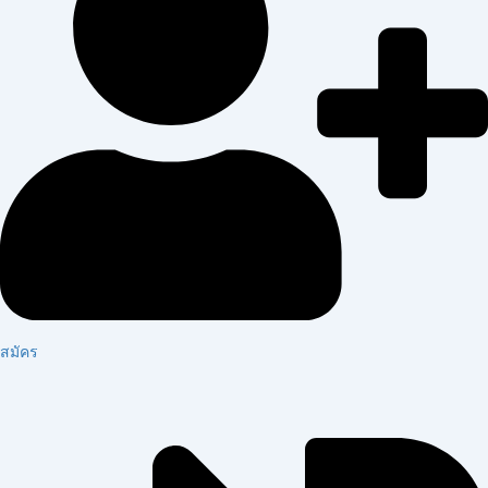
สมัคร