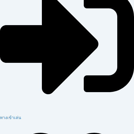
ทางเข้าเล่น