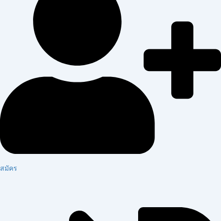
สมัคร