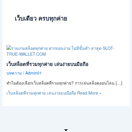
เว็บเดียว ครบทุกค่าย
เว็บสล็อตที่รวมทุกค่าย เล่นง่ายบนมือถือ
บทความ
/
Admin01
ทำไมต้องเลือกเว็บสล็อตที่รวมทุกค่าย? การเล่นสล็อตออนไลน […]
เว็บสล็อตที่รวมทุกค่าย เล่นง่ายบนมือถือ
Read More »