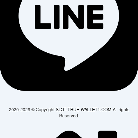
2020-2026 © Copyright
SLOT-TRUE-WALLET1.COM
All rights
Reserved.