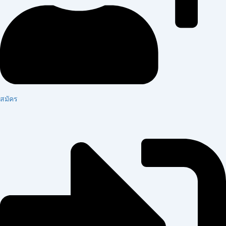
สมัคร