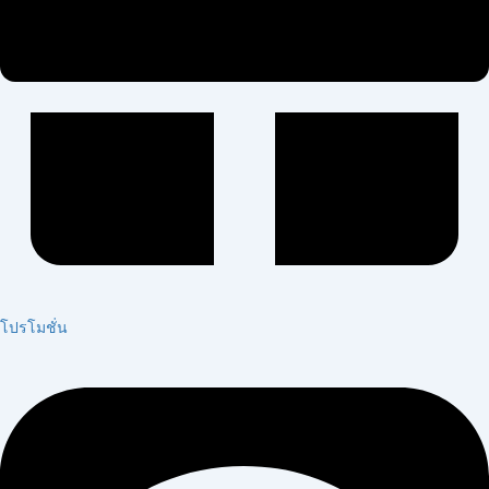
โปรโมชั่น