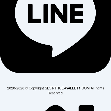
2020-2026 © Copyright
SLOT-TRUE-WALLET1.COM
All rights
Reserved.