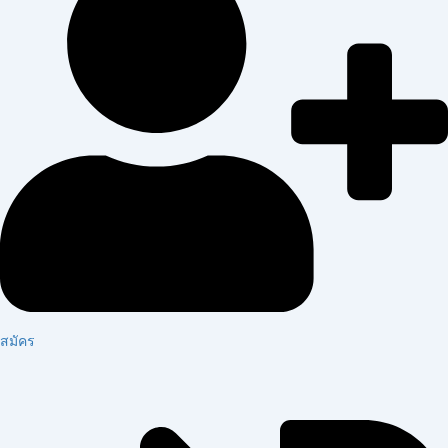
สมัคร