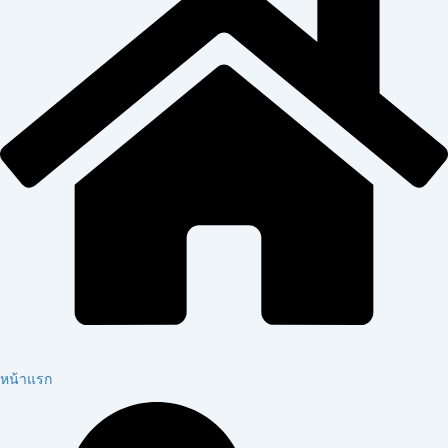
หน้าแรก