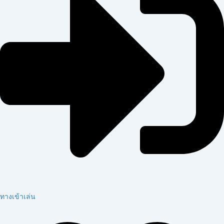
ทางเข้าเล่น