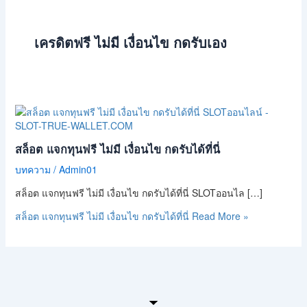
เครดิตฟรี ไม่มี เงื่อนไข กดรับเอง
สล็อต แจกทุนฟรี ไม่มี เงื่อนไข กดรับได้ที่นี่
บทความ
/
Admin01
สล็อต แจกทุนฟรี ไม่มี เงื่อนไข กดรับได้ที่นี่ SLOTออนไล […]
สล็อต แจกทุนฟรี ไม่มี เงื่อนไข กดรับได้ที่นี่
Read More »