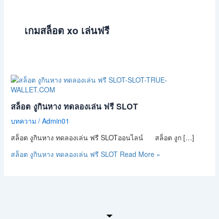
เกมสล็อต xo เล่นฟรี
สล็อต งูกินหาง ทดลองเล่น ฟรี SLOT
บทความ
/
Admin01
สล็อต งูกินหาง ทดลองเล่น ฟรี SLOTออนไลน์ สล็อต งูก […]
สล็อต งูกินหาง ทดลองเล่น ฟรี SLOT
Read More »