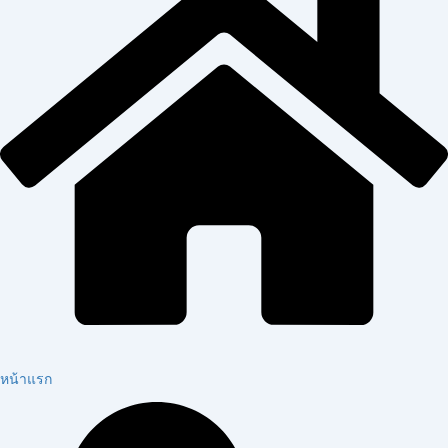
หน้าแรก