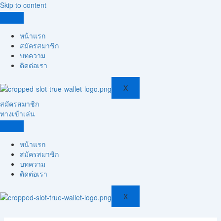
Skip to content
หน้าแรก
สมัครสมาชิก
บทความ
ติดต่อเรา
X
สมัครสมาชิก
ทางเข้าเล่น
หน้าแรก
สมัครสมาชิก
บทความ
ติดต่อเรา
X