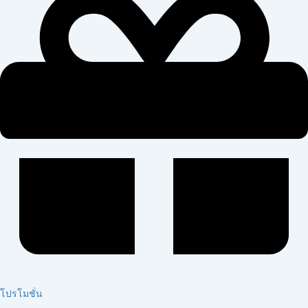
โปรโมชั่น