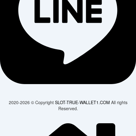
2020-2026 © Copyright
SLOT-TRUE-WALLET1.COM
All rights
Reserved.