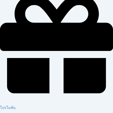
โปรโมชั่น