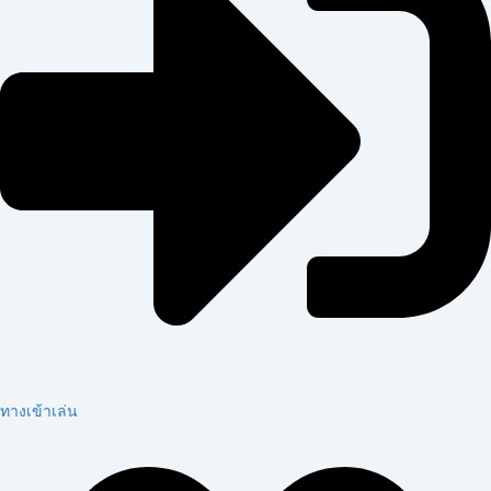
ทางเข้าเล่น