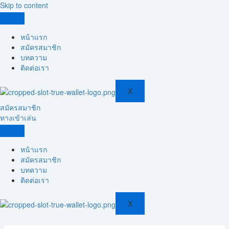
Skip to content
หน้าแรก
สมัครสมาชิก
บทความ
ติดต่อเรา
X
สมัครสมาชิก
ทางเข้าเล่น
หน้าแรก
สมัครสมาชิก
บทความ
ติดต่อเรา
X