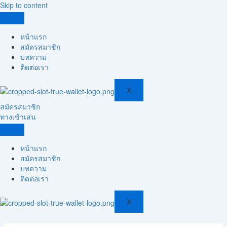
Skip to content
หน้าแรก
สมัครสมาชิก
บทความ
ติดต่อเรา
X
สมัครสมาชิก
ทางเข้าเล่น
หน้าแรก
สมัครสมาชิก
บทความ
ติดต่อเรา
X