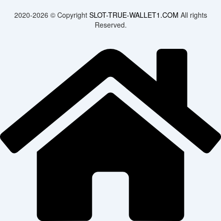
2020-2026 © Copyright
SLOT-TRUE-WALLET1.COM
All rights
Reserved.