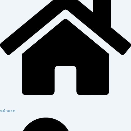
หน้าแรก