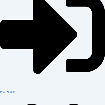
ทางเข้าเล่น