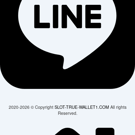
2020-2026 © Copyright
SLOT-TRUE-WALLET1.COM
All rights
Reserved.