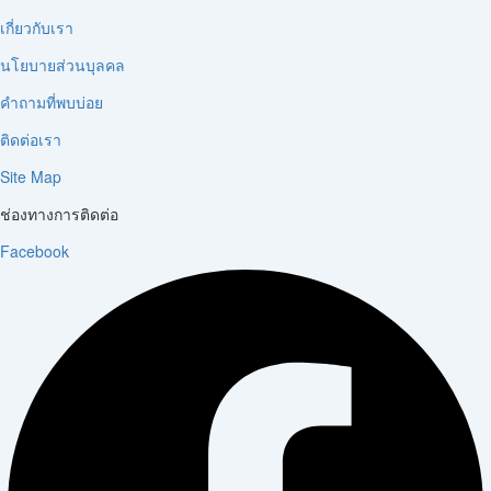
เกี่ยวกับเรา
นโยบายส่วนบุลคล
คำถามที่พบบ่อย
ติดต่อเรา
Site Map
ช่องทางการติดต่อ
Facebook