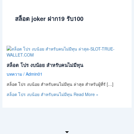
สล็อต joker ฝาก19 รับ100
สล็อต โปร งบน้อย สำหรับคนไม่มีทุน
บทความ
/
Admin01
สล็อต โปร งบน้อย สำหรับคนไม่มีทุน ล่าสุด สำหรับผู้ที่รั […]
สล็อต โปร งบน้อย สำหรับคนไม่มีทุน
Read More »