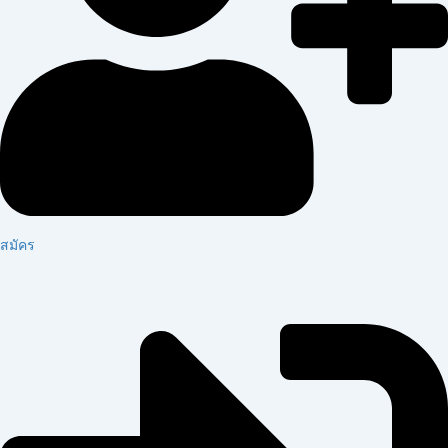
สมัคร