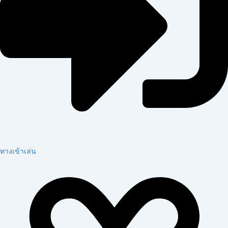
ทางเข้าเล่น