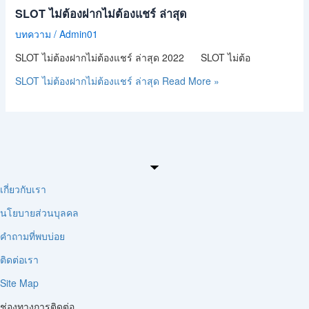
SLOT ไม่ต้องฝากไม่ต้องแชร์ ล่าสุด
บทความ
/
Admin01
SLOT ไม่ต้องฝากไม่ต้องแชร์ ล่าสุด 2022 SLOT ไม่ต้อ
SLOT ไม่ต้องฝากไม่ต้องแชร์ ล่าสุด
Read More »
เกี่ยวกับเรา
นโยบายส่วนบุลคล
คำถามที่พบบ่อย
ติดต่อเรา
Site Map
ช่องทางการติดต่อ