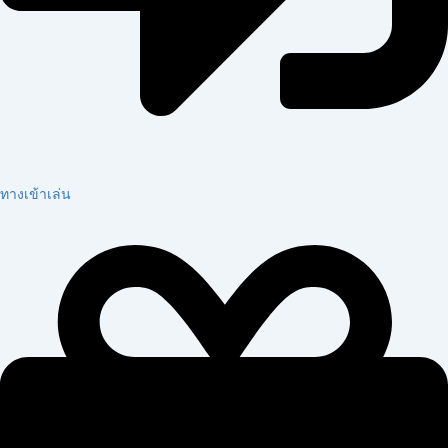
ทางเข้าเล่น