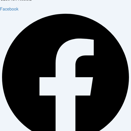
Facebook