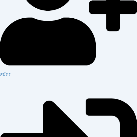
สมัคร