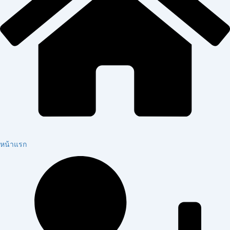
หน้าแรก