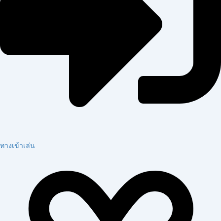
ทางเข้าเล่น