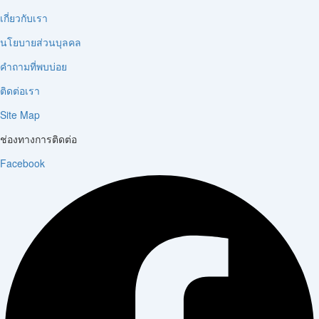
เกี่ยวกับเรา
นโยบายส่วนบุลคล
คำถามที่พบบ่อย
ติดต่อเรา
Site Map
ช่องทางการติดต่อ
Facebook