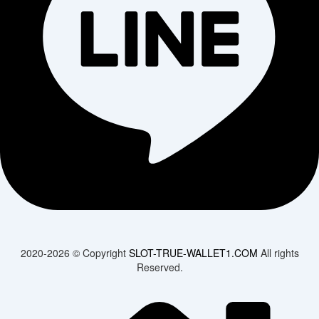
2020-2026 © Copyright
SLOT-TRUE-WALLET1.COM
All rights
Reserved.