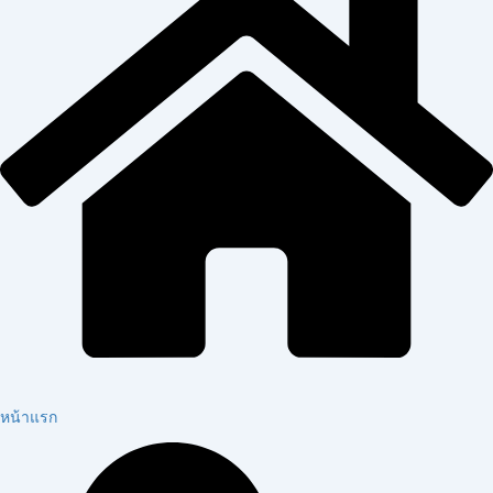
หน้าแรก