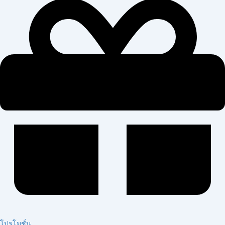
โปรโมชั่น