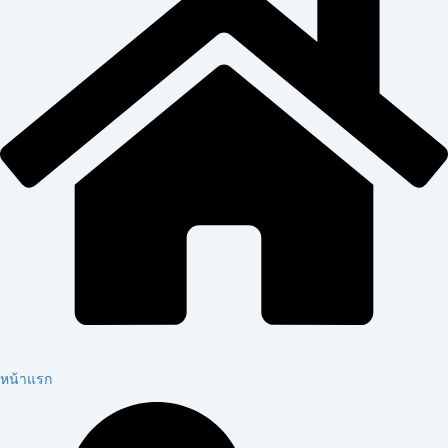
หน้าแรก