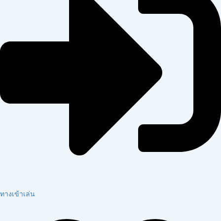
ทางเข้าเล่น