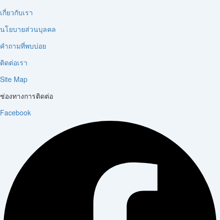
เกี่ยวกับเรา
นโยบายส่วนบุลคล
คำถามที่พบบ่อย
ติดต่อเรา
Site Map
ช่องทางการติดต่อ
Facebook