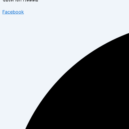
Facebook