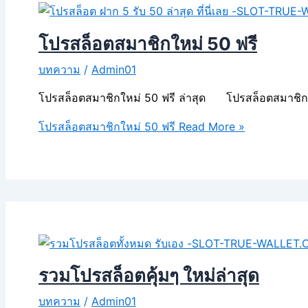
โปรสล็อตสมาชิกใหม่ 50 ฟรี
บทความ
/
Admin01
โปรสล็อตสมาชิกใหม่ 50 ฟรี ล่าสุด โปรสล็อตสมาชิ
โปรสล็อตสมาชิกใหม่ 50 ฟรี
Read More »
รวมโปรสล็อตคุ้มๆ ใหม่ล่าสุด
บทความ
/
Admin01