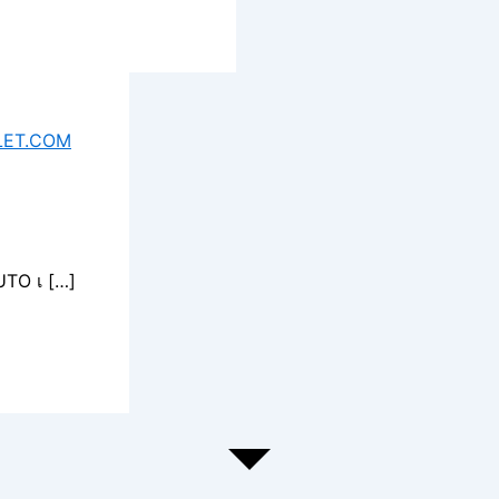
TO เ […]