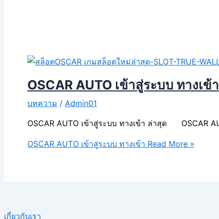
OSCAR AUTO เข้าสู่ระบบ ทางเข้า
บทความ
/
Admin01
OSCAR AUTO เข้าสู่ระบบ ทางเข้า ล่าสุด OSCAR AU
OSCAR AUTO เข้าสู่ระบบ ทางเข้า
Read More »
เกี่ยวกับเรา