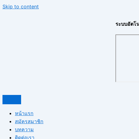
Skip to content
ระบบอัตโน
หน้าแรก
สมัครสมาชิก
บทความ
ติดต่อเรา