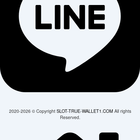
2020-2026 © Copyright
SLOT-TRUE-WALLET1.COM
All rights
Reserved.