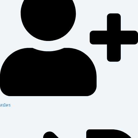
สมัคร