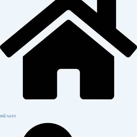
หน้าแรก