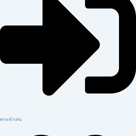
ทางเข้าเล่น