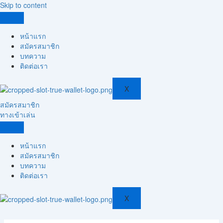
Skip to content
หน้าแรก
สมัครสมาชิก
บทความ
ติดต่อเรา
X
สมัครสมาชิก
ทางเข้าเล่น
หน้าแรก
สมัครสมาชิก
บทความ
ติดต่อเรา
X