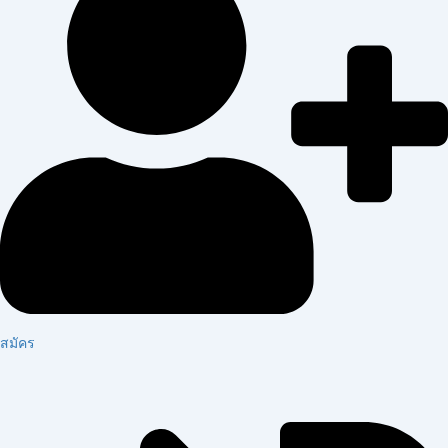
สมัคร