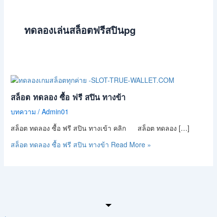
ทดลองเล่นสล็อตฟรีสปินpg
สล็อต ทดลอง ซื้อ ฟรี สปิน ทางข้า
บทความ
/
Admin01
สล็อต ทดลอง ซื้อ ฟรี สปิน ทางเข้า คลิก สล็อต ทดลอง […]
สล็อต ทดลอง ซื้อ ฟรี สปิน ทางข้า
Read More »