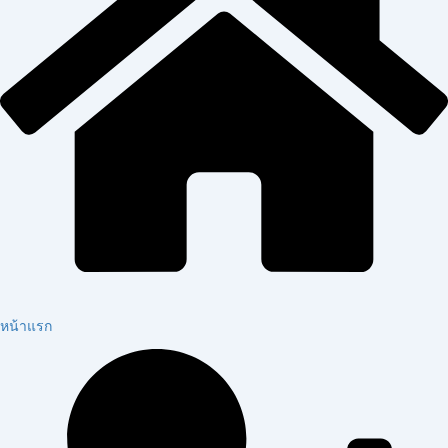
หน้าแรก