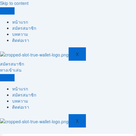
Skip to content
หน้าแรก
สมัครสมาชิก
บทความ
ติดต่อเรา
X
สมัครสมาชิก
ทางเข้าเล่น
หน้าแรก
สมัครสมาชิก
บทความ
ติดต่อเรา
X