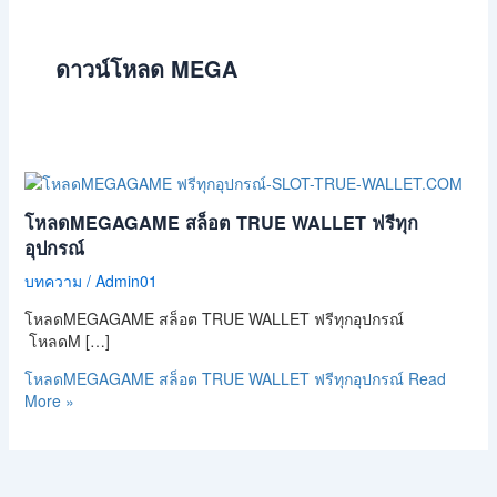
ดาวน์โหลด MEGA
โหลดMEGAGAME สล็อต TRUE WALLET ฟรีทุก
อุปกรณ์
บทความ
/
Admin01
โหลดMEGAGAME สล็อต TRUE WALLET ฟรีทุกอุปกรณ์
โหลดM […]
โหลดMEGAGAME สล็อต TRUE WALLET ฟรีทุกอุปกรณ์
Read
More »