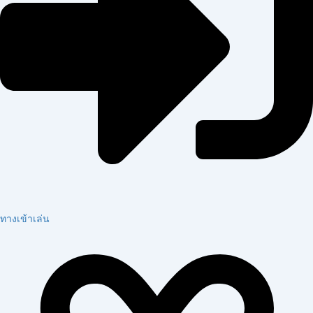
ทางเข้าเล่น