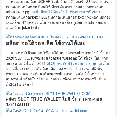
ทดลองเล่นสล็อต JOKER ใหม่สล็อต โจ๊ก เกอร์ 123 ทดลองเล่น
ทดลองเล่นสล็อต xo มีเกมให้เลือกเล่นมากมายหลาย ทดลองเล่น
สล็อต joker pg
เกมส์สล็อต ได้เงินจริง ไม่ต้องลงทุน ฟรี 2021
ทดลองเล่นสล็อตjoker 2021 ทดลองเล่นสล็อต joker ทั้งหมด ทดลอง
เล่นสล็อตฟรี jokerถอนได้ ทดลองเล่นสล็อต joker panda ทดลอง
เล่นสล็อต jokerโรม่า
สล็อต ออโต้วอลเล็ต ใช้งานได้เลย
สล็อต ออโต้วอลเล็ต ใช้งานได้เลย สล็อตwallet ฝาก ไม่มี ขั้น ต่ํา
2020 SLOT AUTOwallet สล็อตtrue wallet ออ โต้ สล็อต โอน ผ่าน
วอ เลท ไม่ มีขั้น ต่ํา 2021
SLOT เครดิตฟรี กดรับเอง ล่าสุด เล่นได้
เลย
สล็อตระบบออโต้ สล็อตเติม true wallet ฝาก-ถอน ไม่มี ขั้น
ต่ํา2021 รวมค่ายสล็อต เติมtruewallet ฝาก-ถอนไม่มีขั้นต่ํา2021
สมัครวันนี้ พร้อมโปรโมชั่นมากมาย สล็อตเติมtrue walletไม่มีขั้น
ต่ํา2021เครดิตฟรี
สมัคร SLOT TRUE WALLET ไม่มี ขั้น ต่ํา ฝาก-ถอน
ระบบ AUTO