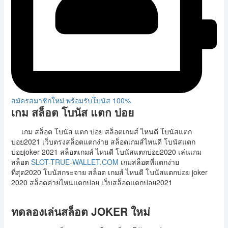
สมัครสมาชิกใหม่ พร้อมรับโบนัส 100%
เกม สล็อต โบนัส แตก บ่อย
เกม สล็อต โบนัส แตก บ่อย สล็อตเกมส์ ไหนดี โบนัสแตก
บ่อย2021 เว็บตรงสล็อตแตกง่าย สล็อตเกมส์ไหนดี โบนัสแตก
บ่อยjoker 2021 สล็อตเกมส์ ไหนดี โบนัสแตกบ่อย2020 เล่นเกม
สล็อต
SLOT-TRUE-WALLET.COM
เกมสล็อตที่แตกง่าย
ที่สุด2020 โบนัสกระจาย สล็อต เกมส์ ไหนดี โบนัสแตกบ่อย joker
2020 สล็อตค่ายไหนแตกบ่อย เว็บสล็อตแตกบ่อย2021
ทดลองเล่นสล็อต JOKER ใหม่