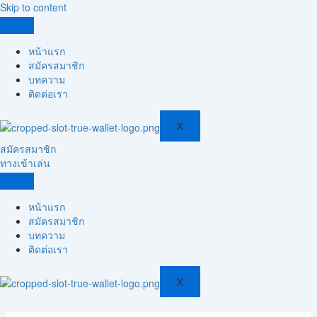
Skip to content
หน้าแรก
สมัครสมาชิก
บทความ
ติดต่อเรา
X
สมัครสมาชิก
ทางเข้าเล่น
หน้าแรก
สมัครสมาชิก
บทความ
ติดต่อเรา
X