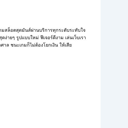
เกมสล็อตสุดมันส์ผ่านบริการทุกระดับระทับใจ
ง่ายๆ รูปแบบใหม่ ฟีเจอร์ดีงาม เล่นเว็บเรา
หาศาล ชนะเกมก็ไม่ต้องโยกเงิน ให้เสีย