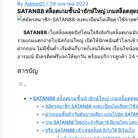
By
Admin01
/
29 เมษายน 2023
SATAN88 สล็อตเกมชั้นนำยักษ์ใหญ่ เกมสล็อตสุดม
SATAN88
เว็บสล็อตสุดปัง!โดนใจจังจังกับสล็อตเกมม
รวมเกมแตกง่ายโบนัสก้อนใหญ่ เปิดให้นักพนันทั่วโลกเข้าม
ฝากถอน ไม่มีขั้นต่ำ เริ่มต้นกี่บาทก็เล่นได้เลย เงื่อนไข
อารมณ์ มีเครดิตฟรีแจกให้ทุกวัน พร้อมบริการลูกค้า 24 ช
สารบัญ
SATAN88 สล็อตเกมชั้นนำยักษ์ใหญ่ เกมสล็อตสุดม
สมัครสมาชิก SATAN88 ลงทะเบียนไม่เสียค่าใช้จ่า
ฝากถอนขั้นต่ำเริ่มต้นบาทเดียว แถมโบนัส SAT
เกม SATAN88 ใหม่ประจำสัปดาห์ มีเกมไหน แตกง
ทริค SATAN88 เข้าเล่นสล็อต ยังไงให้ มีเงินเก็บ