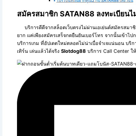
โปรโบนัสเงินฝากคูณ2 กับ SATAN88 เลยวันนี้
สมัครสมาชิก SATAN88 ลงทะเบียนไม่เส
บริการดีดีจากสล็อตเว็บตรงไม่ผ่านเอเย่นต์สมัครสมาช
ยาก แค่เพียงสมัครเสร็จกดยืนยันเบอร์โทร จากนั้นเข้าไปกด
บริการเกม ที่อัปเดตใหม่ตลอดไม่น่าเบื่อจำเจแน่นอน บร
เทิร์น เล่นแล้วได้จริง
Slotdog88
บริการ Call Center ให