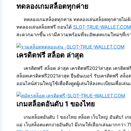
ทดลองเกมสล็อตทุกค่าย
ทดลองเกมสล็อตทุกค่าย ทดลองเล่นสล็อตทุกค่ายไม่ต้อ
ทดลองเล่นสล็อตฟรี ถอนได้
SLOT-TRUE-WALLET.COM
สะดวกมากขึ้น เรามีความพร้อมที่จะอัพเดทเกมใหม่ๆที่เรา
เครดิตฟรี สล็อต ล่าสุด
เครดิตฟรี สล็อต ล่าสุด เครดิตฟรี2021ล่าสุด เครดิตฟรี5
สล็อตเครดิตฟรี2021ล่าสุด ยืนยันเบอร์ รับเครดิตฟรี สล็อต
ออนไลน์ส่วนใหญ่ใช้เพื่อดึงดูดผู้เล่นให้ลงทะเบียนเพื่อเล่นเ
เกมสล็อตอันดับ 1 ของไทย
เกมสล็อตอันดับ 1 ของไทย สล็อต เว็บใหญ่ อันดับ1 เกมส
แม่ เว็บสล็อตแตกง่ายอันดับ1 มีเกมให้เลือกเล่นมากกว่