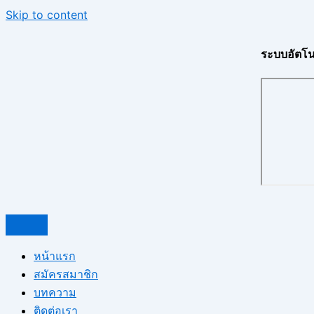
Skip to content
ระบบอัตโน
หน้าแรก
สมัครสมาชิก
บทความ
ติดต่อเรา