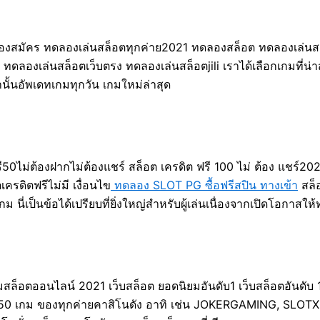
งสมัคร ทดลองเล่นสล็อตทุกค่าย2021 ทดลองสล็อต ทดลองเล่นสล
ทดลองเล่นสล็อตเว็บตรง ทดลองเล่นสล็อตjili เราได้เลือกเกมที่น
นั้นอัพเดทเกมทุกวัน เกมใหม่ล่าสุด
0ไม่ต้องฝากไม่ต้องแชร์ สล็อต เครดิต ฟรี 100 ไม่ ต้อง แชร์2021ล
เครดิตฟรีไม่มี เงื่อนไข
ทดลอง SLOT PG ซื้อฟรีสปิน ทางเข้า
สล็
กม นี่เป็นข้อได้เปรียบที่ยิ่งใหญ่สำหรับผู้เล่นเนื่องจากเปิดโอกาสให้
ล็อตออนไลน์ 2021 เว็บสล็อต ยอดนิยมอันดับ1 เว็บสล็อตอันดับ 
า 750 เกม ของทุกค่ายคาสิโนดัง อาทิ เช่น JOKERGAMING, SLOTX