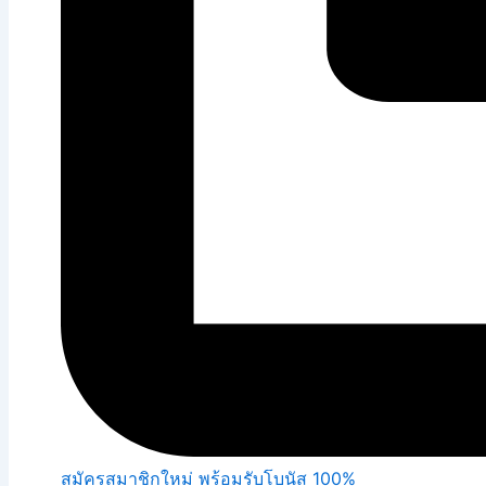
สมัครสมาชิกใหม่ พร้อมรับโบนัส 100%