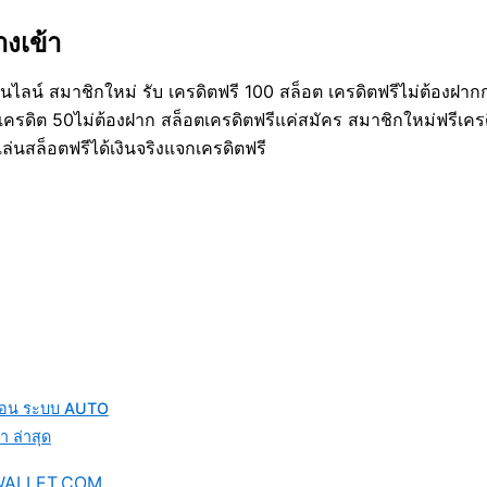
างเข้า
ไลน์ สมาชิกใหม่ รับ เครดิตฟรี 100 สล็อต เครดิตฟรีไม่ต้องฝากก่
รีเครดิต 50ไม่ต้องฝาก สล็อตเครดิตฟรีแค่สมัคร สมาชิกใหม่ฟรีเค
เล่นสล็อตฟรีได้เงินจริงแจกเครดิตฟรี
-ถอน ระบบ AUTO
า ล่าสุด