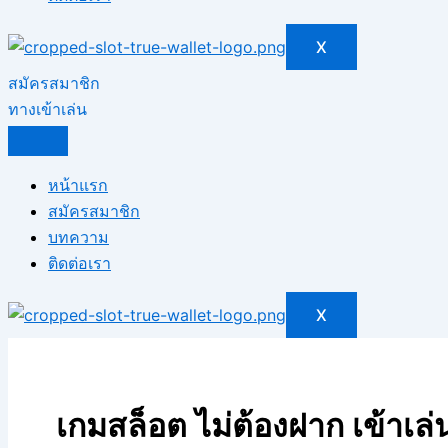
X
สมัครสมาชิก
ทางเข้าเล่น
หน้าแรก
สมัครสมาชิก
บทความ
ติดต่อเรา
X
เกมสล็อต ไม่ต้องฝาก เข้าเล่