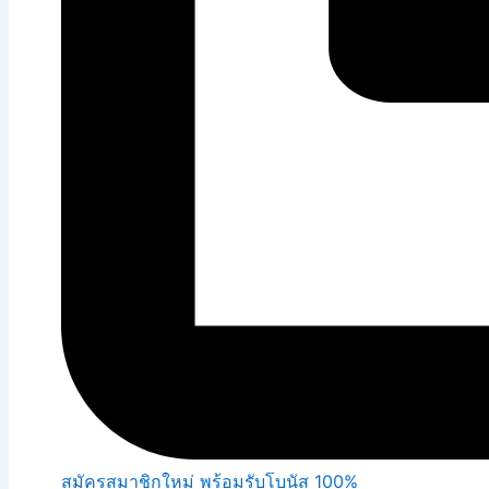
สมัครสมาชิกใหม่ พร้อมรับโบนัส 100%