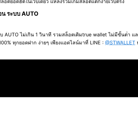
ยสล็อตยอดฮิตในเว็บเดียว แหล่งรวมเกมสล็อตแตกง่ายเว็บตรง
-ถอน ระบบ AUTO
UTO ไม่เกิน 1 วินาที รวมสล็อตเติมtrue wallet ไม่มีขั้นต่ํา และ
 100% ทุกยอดฝาก ง่ายๆ เพียงแอดไลน์มาที่ LINE :
@STWALLET
ห