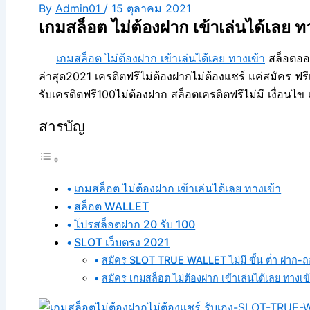
By
Admin01
/
15 ตุลาคม 2021
เกมสล็อต ไม่ต้องฝาก เข้าเล่นได้เลย ท
เกมสล็อต ไม่ต้องฝาก เข้าเล่นได้เลย ทางเข้า
สล็อตออน
ล่าสุด2021 เครดิตฟรีไม่ต้องฝากไม่ต้องแชร์ แค่สมัคร ฟ
รับเครดิตฟรี100ไม่ต้องฝาก สล็อตเครดิตฟรีไม่มี เงื่อนไข 
สารบัญ
เกมสล็อต ไม่ต้องฝาก เข้าเล่นได้เลย ทางเข้า
สล็อต WALLET
โปรสล็อตฝาก 20 รับ 100
SLOT เว็บตรง 2021
สมัคร SLOT TRUE WALLET ไม่มี ขั้น ต่ํา ฝาก
สมัคร เกมสล็อต ไม่ต้องฝาก เข้าเล่นได้เลย ทางเข้