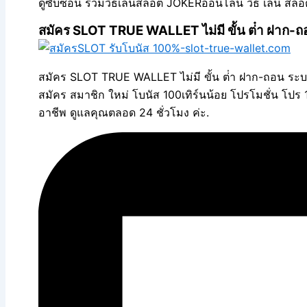
ดูซับซ้อน รวมวิธีเล่นสล็อต JOKERออนโลน์ วิธี เล่น สล็อต
สมัคร SLOT TRUE WALLET ไม่มี ขั้น ต่ํา ฝาก
สมัคร SLOT TRUE WALLET ไม่มี ขั้น ต่ํา ฝาก-ถอน ระบบ A
สมัคร สมาชิก ใหม่ โบนัส 100เทิร์นน้อย โปรโมชั่น โ
อาชีพ ดูแลคุณตลอด 24 ชั่วโมง ค่ะ.