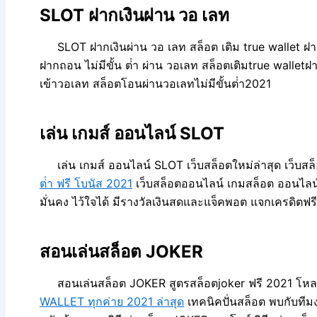
SLOT ฝากเงินผ่าน วอ เลท
SLOT ฝากเงินผ่าน วอ เลท สล็อต เติม true wallet ฝาก
ฝากถอน ไม่มีขั้น ต่ํา ผ่าน วอเลท สล็อตเติมtrue wallet
เข้าวอเลท สล็อตโอนผ่านวอเลทไม่มีขั้นต่ํา2021
เล่น เกมส์ ออนไลน์ SLOT
เล่น เกมส์ ออนไลน์ SLOT เว็บสล็อตใหม่ล่าสุด เว็บสล็อ
ต่ํา ฟรี โบนัส 2021
เว็บสล็อตออนไลน์ เกมสล็อต ออนไลน์ 
มั่นคง ไว้ใจได้ มีรางวัลเงินสดและแจ็คพอต แจกเครดิตฟรี
สอนเล่นสล็อต JOKER
สอนเล่นสล็อต JOKER สูตรสล็อตjoker ฟรี 2021 โหลด
WALLET ทุกค่าย 2021 ล่าสุด
เทคนิคปั่นสล็อต พบกับทีมงา